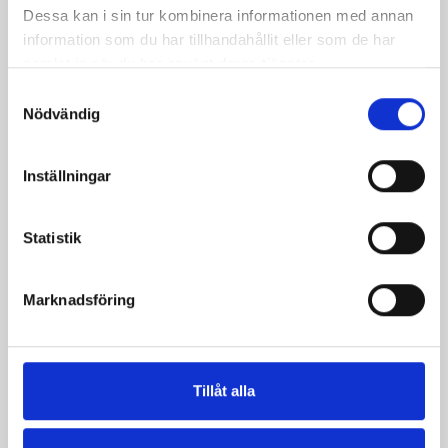
Dessa kan i sin tur kombinera informationen med annan
information som du har tillhandahållit eller som de har
samlat in när du har använt deras tjänster.
Samtyckesval
Nödvändig
Inställningar
Lightning McQueen
Chokladrutor med
Statistik
nötter
Marknadsföring
Tillåt alla