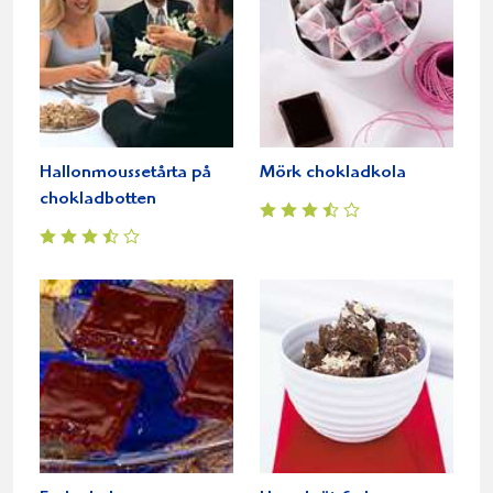
Hallonmoussetårta på
Mörk chokladkola
chokladbotten