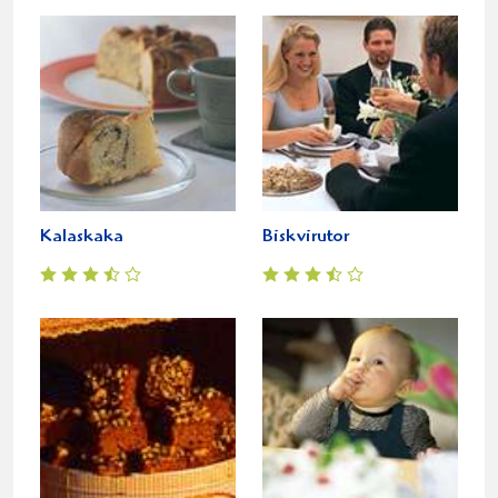
Kalaskaka
Biskvirutor