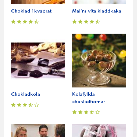
Choklad i kvadrat
Malins vita kladdkaka
Chokladkola
Kolafyllda
chokladformar