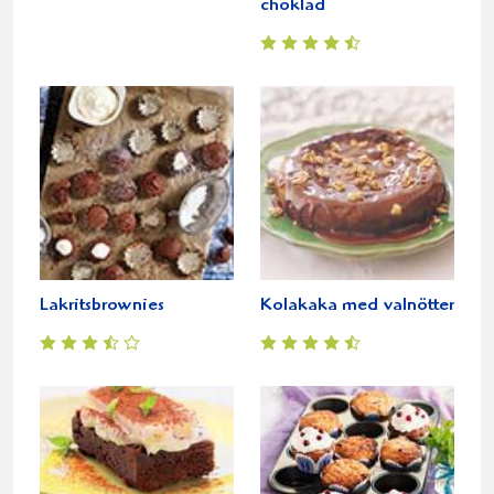
choklad
Lakritsbrownies
Kolakaka med valnötter