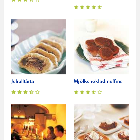
Julrulltårta
Mjölkchokladmuffins