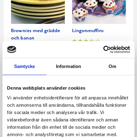
Brownies med grädde
Lingonmuffins
och banan
Samtycke
Information
Om
Denna webbplats använder cookies
Vi använder enhetsidentifierare för att anpassa innehållet
och annonserna till användarna, tillhandahålla funktioner
för sociala medier och analysera vår trafik. Vi
vidarebefordrar även sådana identifierare och annan
Gino
Rocky Road-cupcakes
information från din enhet till de sociala medier och
annons- och analysföretag som vi samarbetar med.