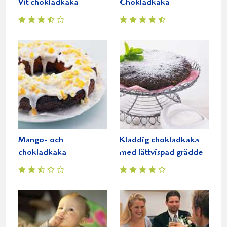
Vit chokladkaka
Chokladkaka
Mango- och
Kladdig chokladkaka
chokladkaka
med lättvispad grädde