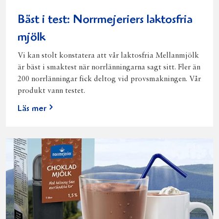
Bäst i test: Norrmejeriers laktosfria
mjölk
Vi kan stolt konstatera att vår laktosfria Mellanmjölk
är bäst i smaktest när norrlänningarna sagt sitt. Fler än
200 norrlänningar fick deltog vid provsmakningen. Vår
produkt vann testet.
Läs mer