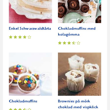
Enkel Schwarzwaldtårta
Chokladmuffins med
kolagömma
Chokladmuffins
Brownies på mörk
choklad med vispklick