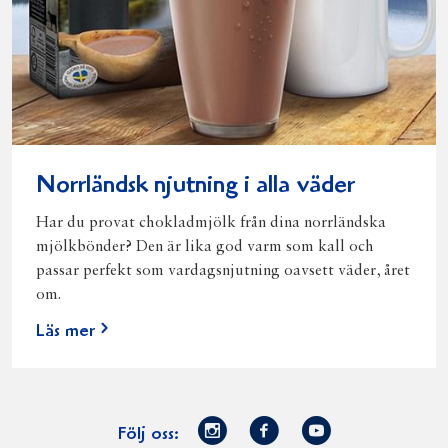
Norrländsk njutning i alla väder
Har du provat chokladmjölk från dina norrländska
mjölkbönder? Den är lika god varm som kall och
passar perfekt som vardagsnjutning oavsett väder, året
om.
Läs mer
Norrmejerier
Facebook
Youtube
Följ oss: