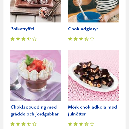
Polkatryffel
Chokladglasyr
Chokladpudding med
Mörk chokladkola med
grädde och jordgubbar
julnötter