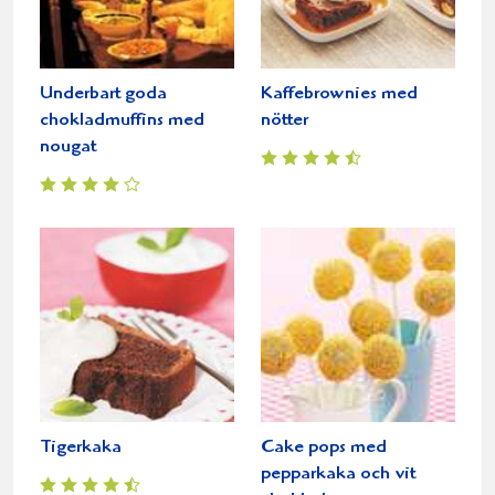
Underbart goda
Kaffebrownies med
chokladmuffins med
nötter
nougat
Tigerkaka
Cake pops med
pepparkaka och vit