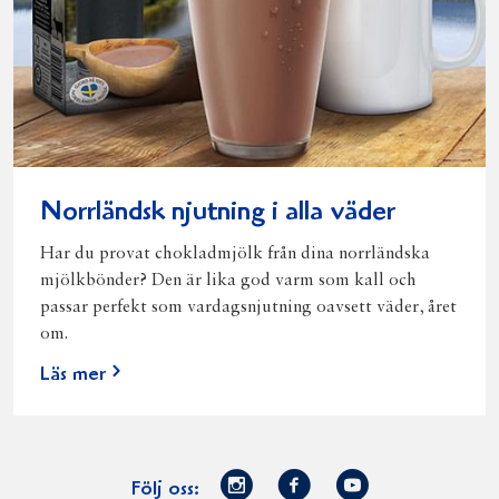
Norrländsk njutning i alla väder
Har du provat chokladmjölk från dina norrländska
mjölkbönder? Den är lika god varm som kall och
passar perfekt som vardagsnjutning oavsett väder, året
om.
Läs mer
Norrmejerier
Facebook
Youtube
Följ oss: