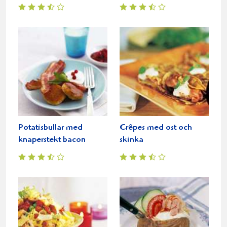
Potatisbullar med
Crêpes med ost och
knaperstekt bacon
skinka