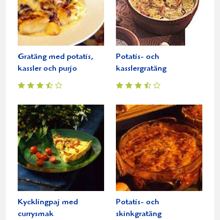
Gratäng med potatis,
Potatis- och
kassler och purjo
kasslergratäng
Kycklingpaj med
Potatis- och
currysmak
skinkgratäng