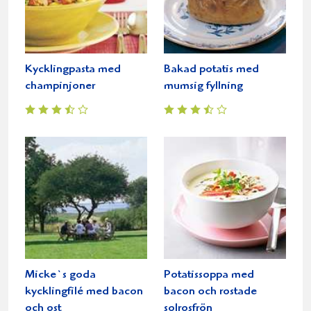
Kycklingpasta med
Bakad potatis med
champinjoner
mumsig fyllning
Micke`s goda
Potatissoppa med
kycklingfilé med bacon
bacon och rostade
och ost
solrosfrön