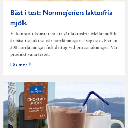
Bäst i test: Norrmejeriers laktosfria
mjölk
Vi kan stolt konstatera att vår laktosfria Mellanmjölk
är bäst i smaktest när norrlänningarna sagt sitt. Fler än
200 norrlänningar fick deltog vid provsmakningen. Vår
produkt vann testet.
Läs mer