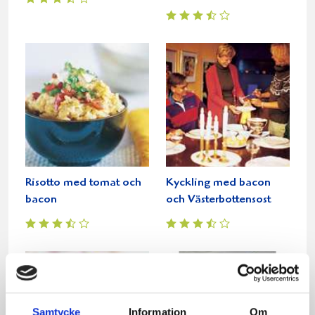
Risotto med tomat och
Kyckling med bacon
bacon
och Västerbottensost
Samtycke
Information
Om