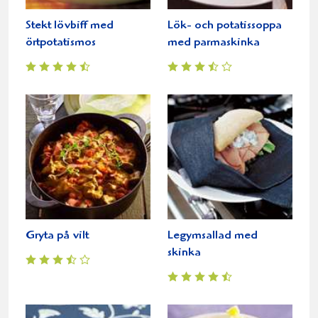
Stekt lövbiff med
Lök- och potatissoppa
örtpotatismos
med parmaskinka
Gryta på vilt
Legymsallad med
skinka