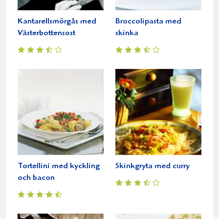
Kantarellsmörgås med
Broccolipasta med
Västerbottensost
skinka
Tortellini med kyckling
Skinkgryta med curry
och bacon