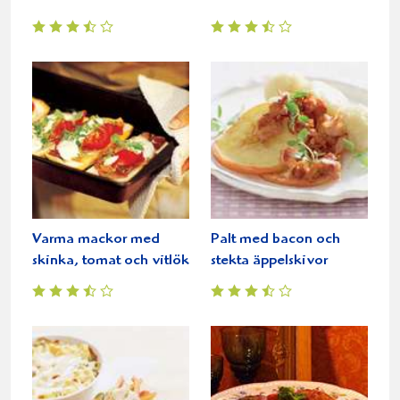
Varma mackor med
Palt med bacon och
skinka, tomat och vitlök
stekta äppelskivor