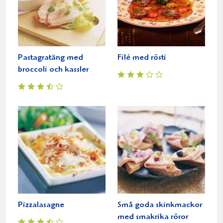
Pastagratäng med
Filé med rösti
broccoli och kassler
Pizzalasagne
Små goda skinkmackor
med smakrika röror