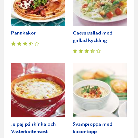
Pannkakor
Caesarsallad med
grillad kyckling
Julpaj på skinka och
Svampsoppa med
Västerbottensost
bacontopp