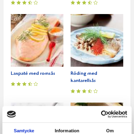
Laxpaté med romsås
Röding med
kantarellsås
Samtycke
Information
Om