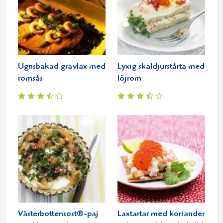
Ugnsbakad gravlax med
Lyxig skaldjurstårta med
romsås
löjrom
Västerbottensost®-paj
Laxtartar med koriander