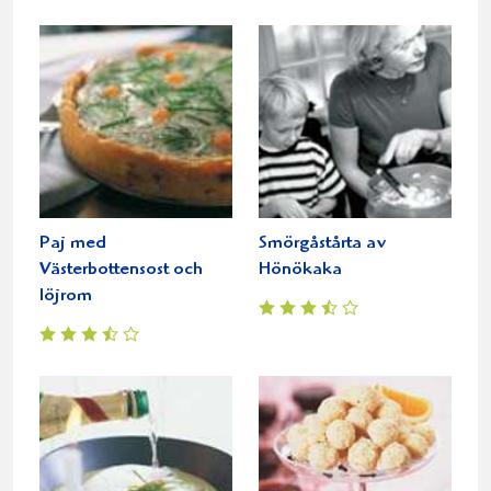
Paj med
Smörgåstårta av
Västerbottensost och
Hönökaka
löjrom