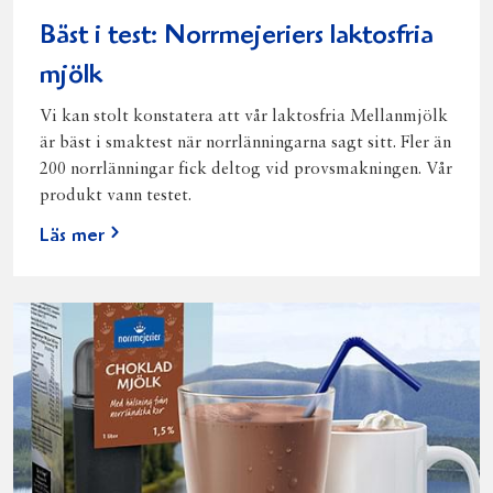
Bäst i test: Norrmejeriers laktosfria
mjölk
Vi kan stolt konstatera att vår laktosfria Mellanmjölk
är bäst i smaktest när norrlänningarna sagt sitt. Fler än
200 norrlänningar fick deltog vid provsmakningen. Vår
produkt vann testet.
Läs mer