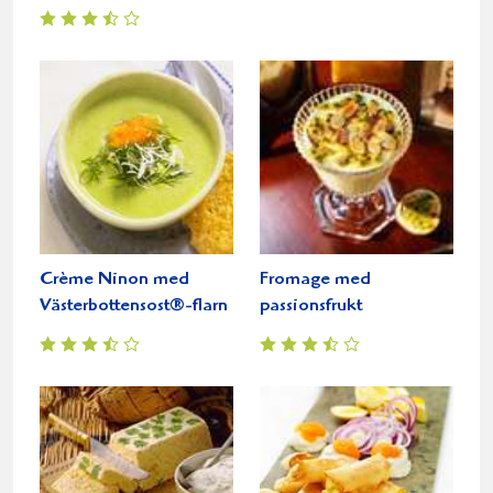
Crème Ninon med
Fromage med
Västerbottensost®-flarn
passionsfrukt