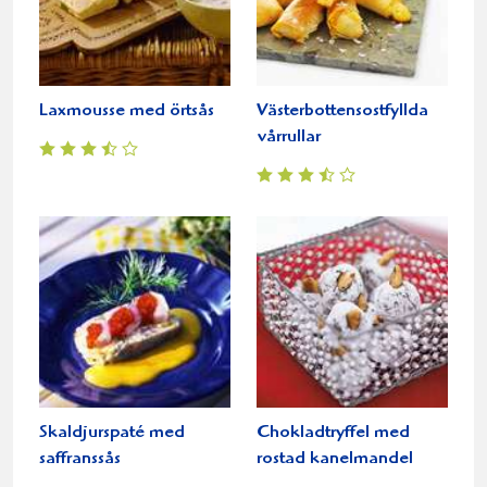
Laxmousse med örtsås
Västerbottensostfyllda
vårrullar
Skaldjurspaté med
Chokladtryffel med
saffranssås
rostad kanelmandel