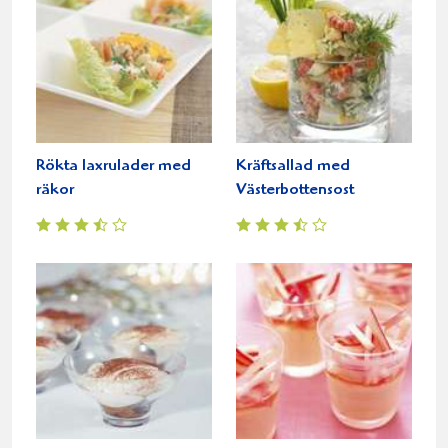
Rökta laxrulader med
Kräftsallad med
räkor
Västerbottensost