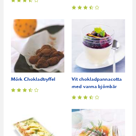
Mörk Chokladtryffel
Vit chokladpannacotta
med varma björnbär