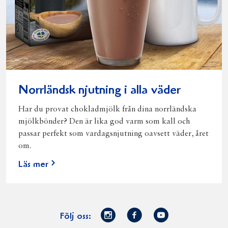
Norrländsk njutning i alla väder
Har du provat chokladmjölk från dina norrländska
mjölkbönder? Den är lika god varm som kall och
passar perfekt som vardagsnjutning oavsett väder, året
om.
Läs mer
Norrmejerier
Facebook
Youtube
Följ oss: