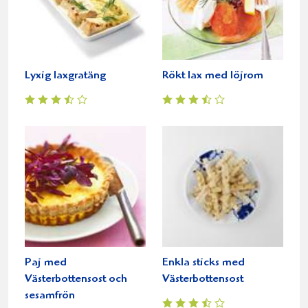
Lyxig laxgratäng
Rökt lax med löjrom
Paj med
Enkla sticks med
Västerbottensost och
Västerbottensost
sesamfrön