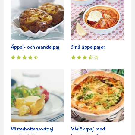
Äppel- och mandelpaj
Små äppelpajer
Västerbottensostpaj
Vårlökspaj med