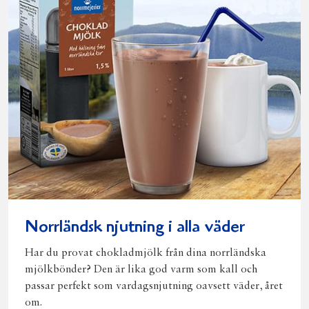
Norrländsk njutning i alla väder
Har du provat chokladmjölk från dina norrländska
mjölkbönder? Den är lika god varm som kall och
passar perfekt som vardagsnjutning oavsett väder, året
om.