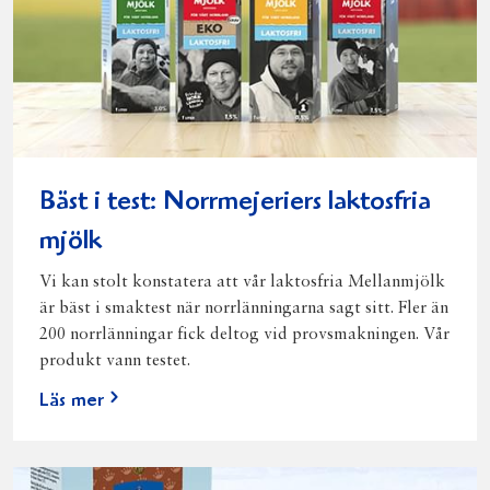
Bäst i test: Norrmejeriers laktosfria
mjölk
Vi kan stolt konstatera att vår laktosfria Mellanmjölk
är bäst i smaktest när norrlänningarna sagt sitt. Fler än
200 norrlänningar fick deltog vid provsmakningen. Vår
produkt vann testet.
Läs mer