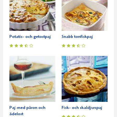
Potatis- och getostpaj
Snabb tonfiskpaj
Paj med päron och
Fisk- och skaldjurspaj
ädelost