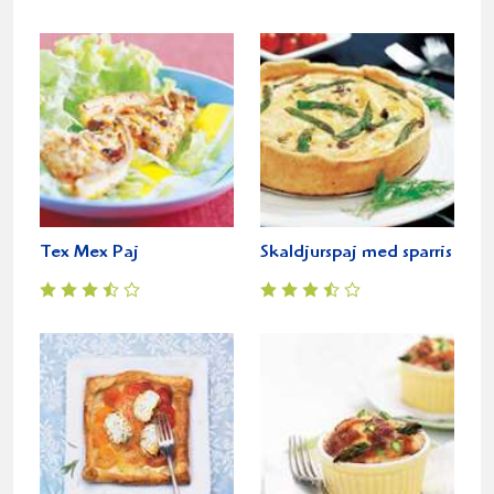
Tex Mex Paj
Skaldjurspaj med sparris