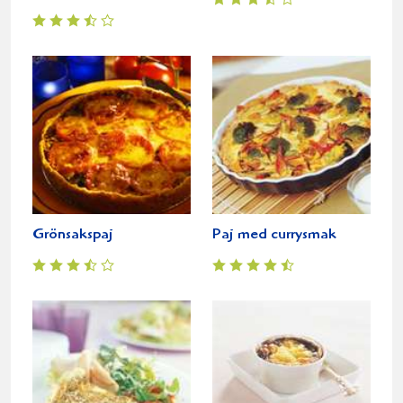
Grönsakspaj
Paj med currysmak