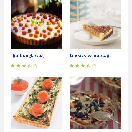
Hjortronglasspaj
Grekisk valnötspaj