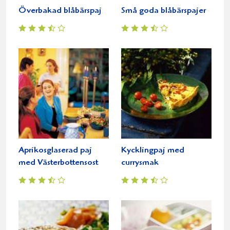
Överbakad blåbärspaj
Små goda blåbärspajer
Aprikosglaserad paj
Kycklingpaj med
med Västerbottensost
currysmak