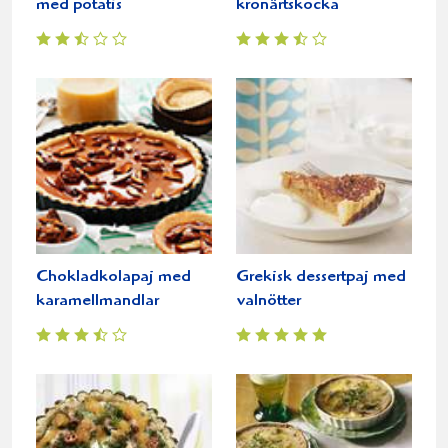
med potatis
kronärtskocka
Chokladkolapaj med
Grekisk dessertpaj med
karamellmandlar
valnötter