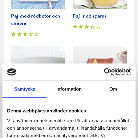
Paj med rödbetor och
Paj med sparris
chèvre
Samtycke
Information
Om
Kladdig chokladpaj
Syrlig citronpaj
Denna webbplats använder cookies
Vi använder enhetsidentifierare för att anpassa innehållet
och annonserna till användarna, tillhandahålla funktioner
för sociala medier och analysera vår trafik. Vi