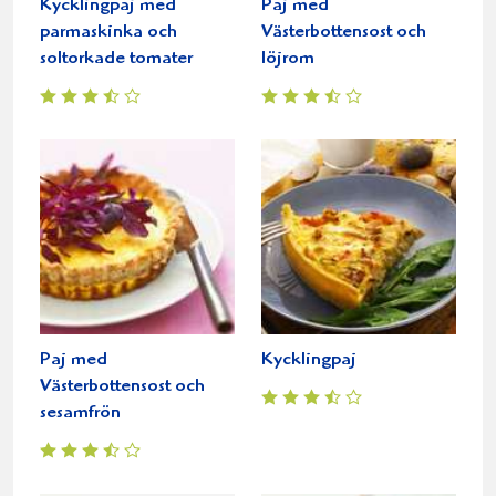
Kycklingpaj med
Paj med
parmaskinka och
Västerbottensost och
soltorkade tomater
löjrom
Paj med
Kycklingpaj
Västerbottensost och
sesamfrön