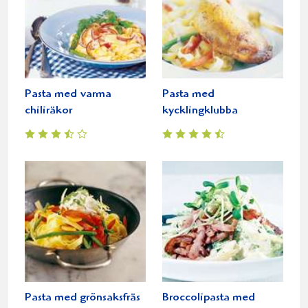
Pasta med varma
Pasta med
chiliräkor
kycklingklubba
Pasta med grönsaksfräs
Broccolipasta med