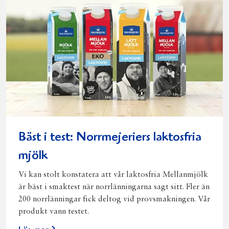
Bäst i test: Norrmejeriers laktosfria
mjölk
Vi kan stolt konstatera att vår laktosfria Mellanmjölk
är bäst i smaktest när norrlänningarna sagt sitt. Fler än
200 norrlänningar fick deltog vid provsmakningen. Vår
produkt vann testet.