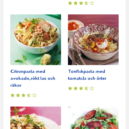
Citronpasta med
Tonfiskpasta med
avokado,rökt lax och
tomatsås och örter
räkor