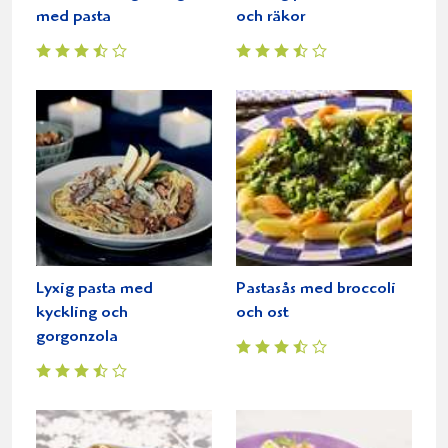
med pasta
och räkor
Lyxig pasta med
Pastasås med broccoli
kyckling och
och ost
gorgonzola