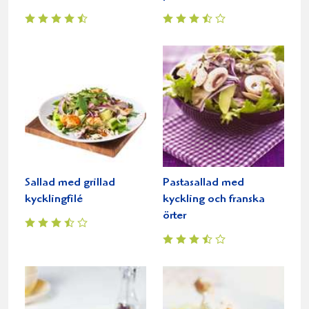
Sallad med grillad
Pastasallad med
kycklingfilé
kyckling och franska
örter