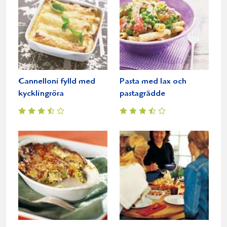
Cannelloni fylld med
Pasta med lax och
kycklingröra
pastagrädde