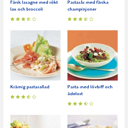
Färsk lasagne med rökt
Pastasås med färska
lax och broccoli
champinjoner
Krämig pastasallad
Pasta med lövbiff och
ädelost