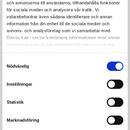
räkor
och annonserna till användarna, tillhandahålla funktioner
för sociala medier och analysera vår trafik. Vi
vidarebefordrar även sådana identifierare och annan
information från din enhet till de sociala medier och
annons- och analysföretag som vi samarbetar med.
Dessa kan i sin tur kombinera informationen med annan
information som du har tillhandahållit eller som de har
samlat in när du har använt deras tjänster.
Samtyckesval
Nödvändig
Lyxig pastasås
Picnicbog med äppelsås
Inställningar
Statistik
Marknadsföring