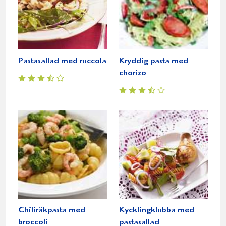
Pastasallad med ruccola
Kryddig pasta med
chorizo
Chiliräkpasta med
Kycklingklubba med
broccoli
pastasallad