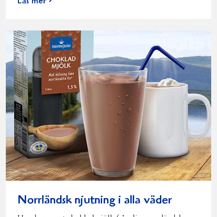
Läs mer
Norrländsk njutning i alla väder