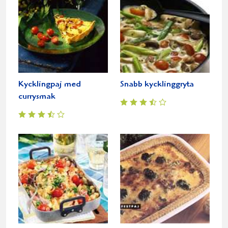
Kycklingpaj med
Snabb kycklinggryta
currysmak