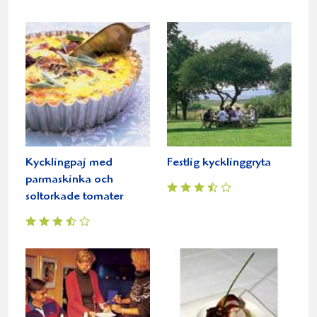
Kycklingpaj med
Festlig kycklinggryta
parmaskinka och
soltorkade tomater