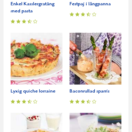
Enkel Kasslergratäng
Festpaj i långpanna
med pasta
Lyxig quiche lorraine
Baconrullad sparris