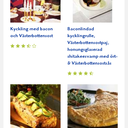
Kyckling med bacon
Baconlindad
och Västerbottensost
kycklingrulle,
Västerbottensostpaj,
honungsglaserad
shitakeesvamp med ört-
& Västerbottensostsås