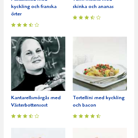
kyckling och franska
skinka och ananas
örter
Kantarellsmörgås med
Tortellini med kyckling
Västerbottensost
och bacon