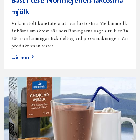
Bäst i test: Norrmejeriers laktosfria
mjölk
Vi kan stolt konstatera att vår laktosfria Mellanmjölk
är bäst i smaktest när norrlänningarna sagt sitt. Fler än
200 norrlänningar fick deltog vid provsmakningen. Vår
produkt vann testet.
Läs mer