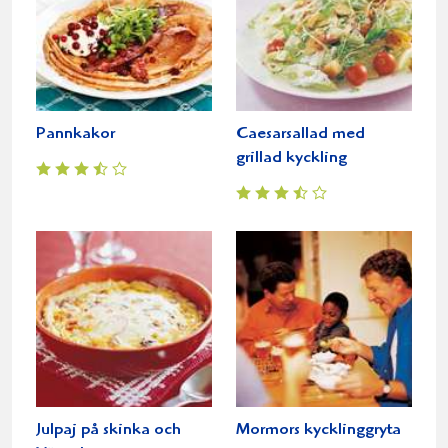
Pannkakor
Caesarsallad med
grillad kyckling
Julpaj på skinka och
Mormors kycklinggryta