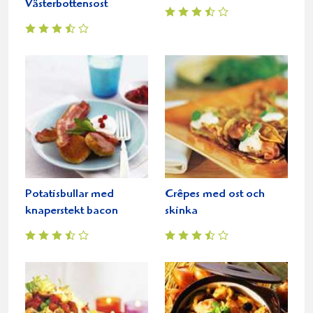
Västerbottensost
Potatisbullar med
Crêpes med ost och
knaperstekt bacon
skinka