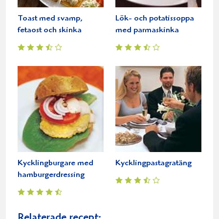
Toast med svamp,
Lök- och potatissoppa
fetaost och skinka
med parmaskinka
Kycklingburgare med
Kycklingpastagratäng
hamburgerdressing
Relaterade recept: