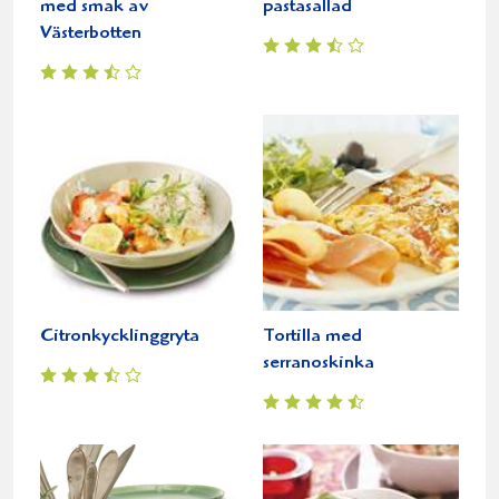
med smak av
pastasallad
Västerbotten
Citronkycklinggryta
Tortilla med
serranoskinka