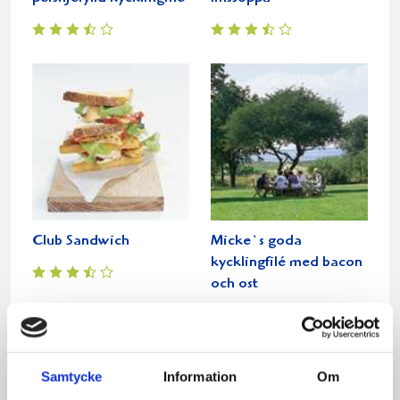
Club Sandwich
Micke`s goda
kycklingfilé med bacon
och ost
Samtycke
Information
Om