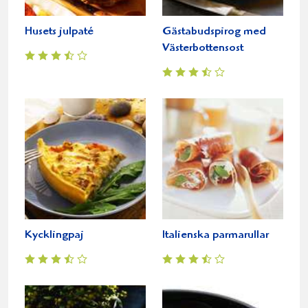
Husets julpaté
Gästabudspirog med
Västerbottensost
Kycklingpaj
Italienska parmarullar