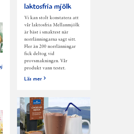
laktosfria mjölk
Vi kan stolt konstatera att
vår laktosfria Mellanmjölk
är bäst i smaktest när
norrlänningarna sagt sitt.
Fler än 200 norrlänningar
fick deltog vid
provsmakningen. Vår
aj
produkt vann testet.
Läs mer