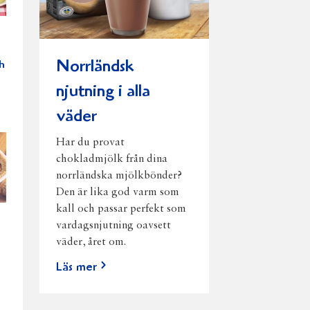
Norrländsk
h
njutning i alla
väder
Har du provat
chokladmjölk från dina
norrländska mjölkbönder?
Den är lika god varm som
kall och passar perfekt som
vardagsnjutning oavsett
väder, året om.
Läs mer