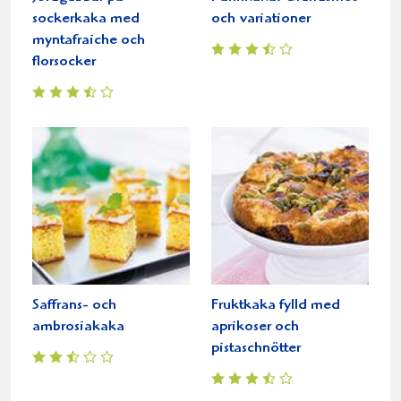
sockerkaka med
och variationer
myntafraiche och
florsocker
Saffrans- och
Fruktkaka fylld med
ambrosiakaka
aprikoser och
pistaschnötter