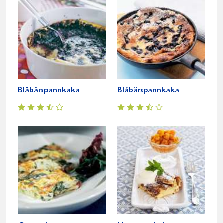
Blåbärspannkaka
Blåbärspannkaka