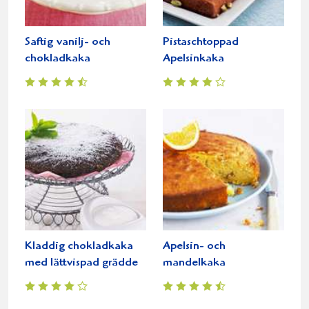
Saftig vanilj- och
Pistaschtoppad
chokladkaka
Apelsinkaka
Kladdig chokladkaka
Apelsin- och
med lättvispad grädde
mandelkaka