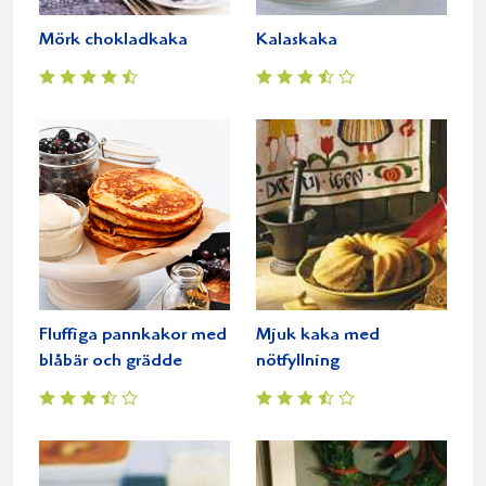
Mörk chokladkaka
Kalaskaka
Fluffiga pannkakor med
Mjuk kaka med
blåbär och grädde
nötfyllning