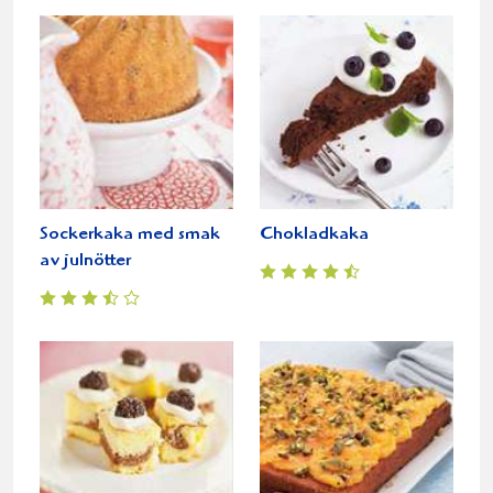
Sockerkaka med smak
Chokladkaka
av julnötter