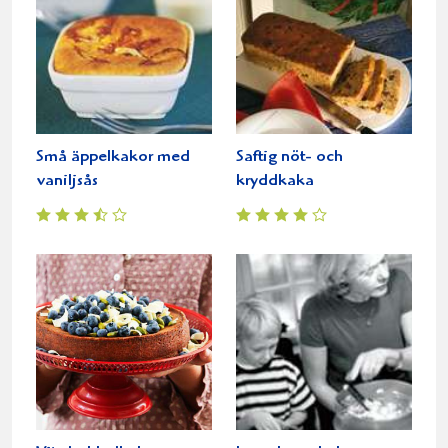
Små äppelkakor med
Saftig nöt- och
vaniljsås
kryddkaka