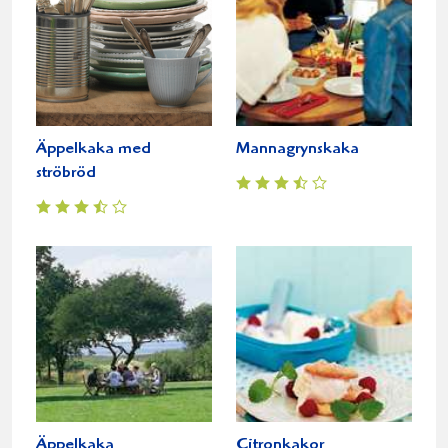
Äppelkaka med
Mannagrynskaka
ströbröd
Äppelkaka
Citronkakor