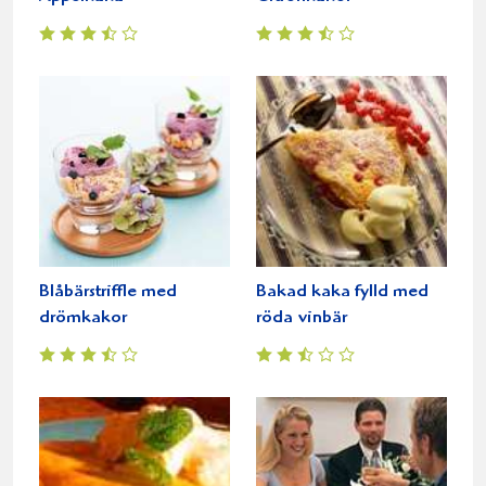
Blåbärstriffle med
Bakad kaka fylld med
drömkakor
röda vinbär