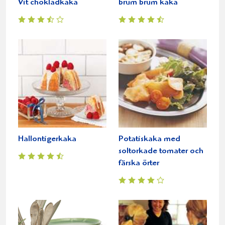
Vit chokladkaka
brum brum kaka
Hallontigerkaka
Potatiskaka med
soltorkade tomater och
färska örter