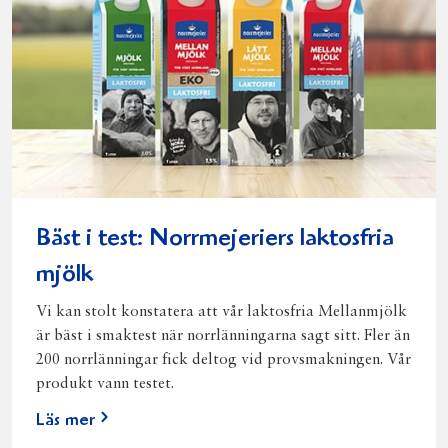
Bäst i test: Norrmejeriers laktosfria
mjölk
Vi kan stolt konstatera att vår laktosfria Mellanmjölk
är bäst i smaktest när norrlänningarna sagt sitt. Fler än
200 norrlänningar fick deltog vid provsmakningen. Vår
produkt vann testet.
Läs mer