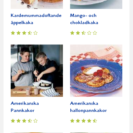
Kardemummadoftande
Mango- och
äppelkaka
chokladkaka
Amerikanska
Amerikanska
Pannkakor
hallonpannkakor