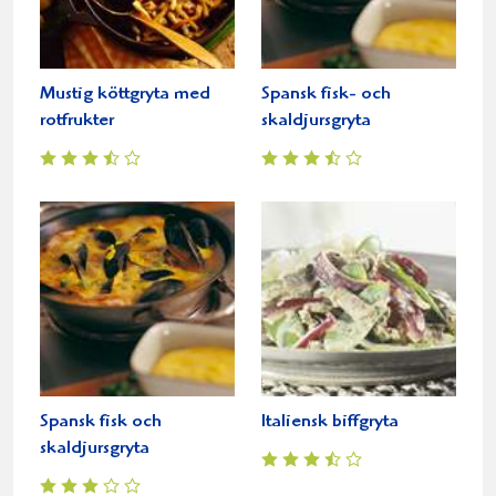
Mustig köttgryta med
Spansk fisk- och
rotfrukter
skaldjursgryta
Spansk fisk och
Italiensk biffgryta
skaldjursgryta