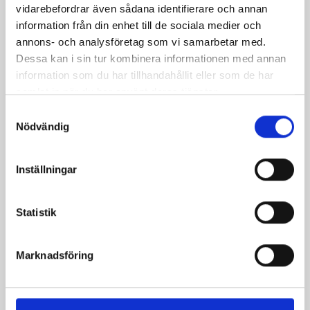
vidarebefordrar även sådana identifierare och annan
information från din enhet till de sociala medier och
annons- och analysföretag som vi samarbetar med.
Dessa kan i sin tur kombinera informationen med annan
information som du har tillhandahållit eller som de har
samlat in när du har använt deras tjänster.
Samtyckesval
Nödvändig
Kycklinggryta med
Bön- och korvgryta
svamp och couscous
Inställningar
Statistik
Marknadsföring