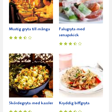
Mustig gryta till många
Falugryta med
senapskick
Skördegryta med kassler
Kryddig biffgryta