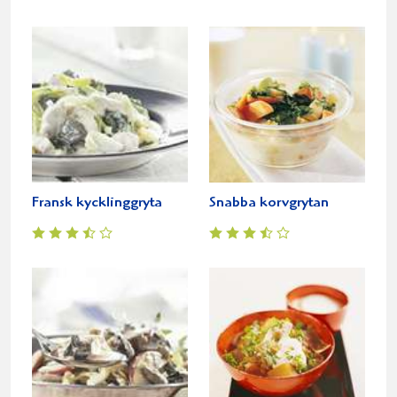
Fransk kycklinggryta
Snabba korvgrytan