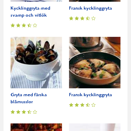
Kycklinggryta med
Fransk kycklinggryta
svamp och vitlök
Gryta med färska
Fransk kycklinggryta
blåmusslor