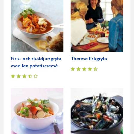
Fisk- och skaldjursgryta
Therese fiskgryta
med len potatiscremé