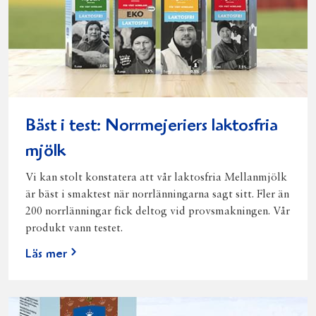
Bäst i test: Norrmejeriers laktosfria
mjölk
Vi kan stolt konstatera att vår laktosfria Mellanmjölk
är bäst i smaktest när norrlänningarna sagt sitt. Fler än
200 norrlänningar fick deltog vid provsmakningen. Vår
produkt vann testet.
Läs mer