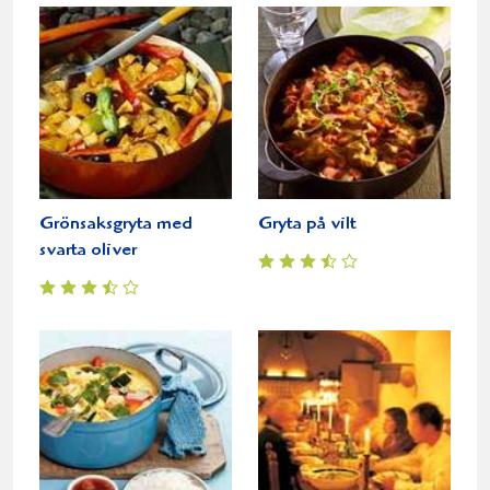
Grönsaksgryta med
Gryta på vilt
svarta oliver