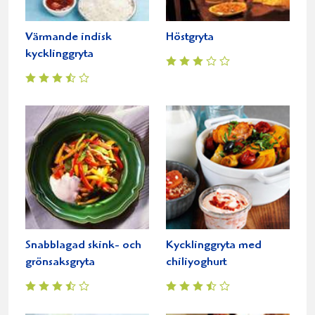
Värmande indisk
Höstgryta
kycklinggryta
Snabblagad skink- och
Kycklinggryta med
grönsaksgryta
chiliyoghurt