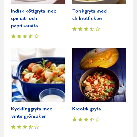
Indisk köttgryta med
Torskgryta med
spenat- och
chilirotfrukter
paprikaraita
Kycklinggryta med
Kreolsk gryta
vintergrönsaker