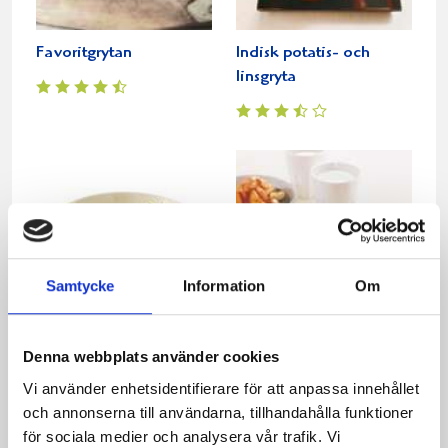
Favoritgrytan
Indisk potatis- och
linsgryta
Samtycke
Information
Om
Citronkycklinggryta
Mustig kalkongryta med
Denna webbplats använder cookies
grönsaker och bönor
Vi använder enhetsidentifierare för att anpassa innehållet
och annonserna till användarna, tillhandahålla funktioner
för sociala medier och analysera vår trafik. Vi