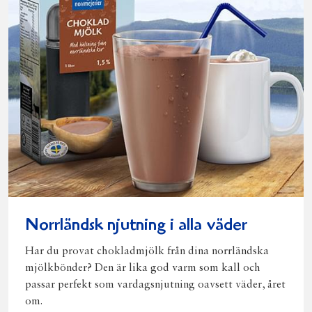
Norrländsk njutning i alla väder
Har du provat chokladmjölk från dina norrländska
mjölkbönder? Den är lika god varm som kall och
passar perfekt som vardagsnjutning oavsett väder, året
om.