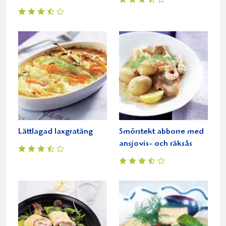
Lättlagad laxgratäng
Smörstekt abborre med
ansjovis- och räksås