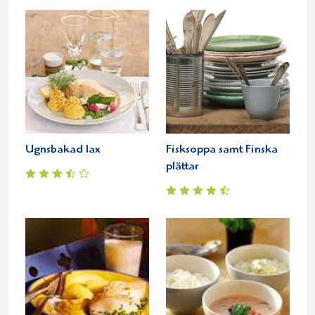
Ugnsbakad lax
Fisksoppa samt Finska
plättar