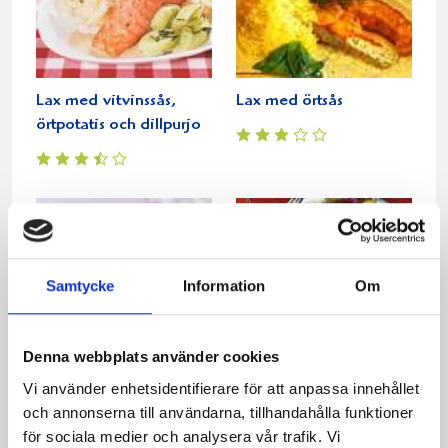
Lax med vitvinssås,
Lax med örtsås
örtpotatis och dillpurjo
Samtycke
Information
Om
Denna webbplats använder cookies
Vi använder enhetsidentifierare för att anpassa innehållet
Laxfrittata med spenat-
Säsongens sallad
och annonserna till användarna, tillhandahålla funktioner
och fetadipp
för sociala medier och analysera vår trafik. Vi