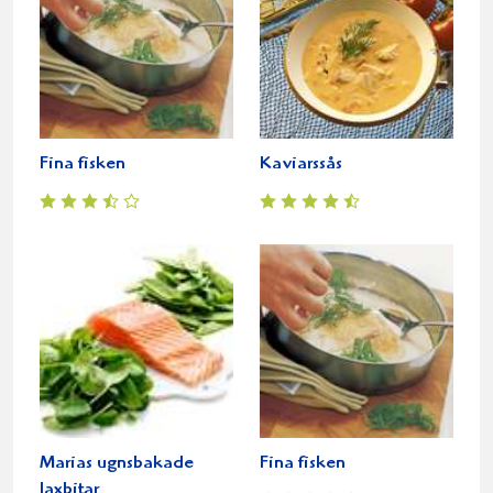
Fina fisken
Kaviarssås
Marias ugnsbakade
Fina fisken
laxbitar