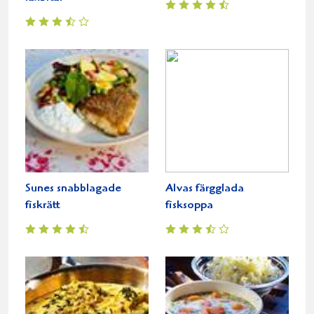
Sunes snabblagade
Alvas färgglada
fiskrätt
fisksoppa