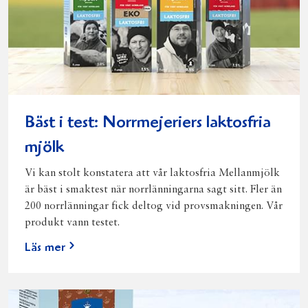
Bäst i test: Norrmejeriers laktosfria
mjölk
Vi kan stolt konstatera att vår laktosfria Mellanmjölk
är bäst i smaktest när norrlänningarna sagt sitt. Fler än
200 norrlänningar fick deltog vid provsmakningen. Vår
produkt vann testet.
Läs mer