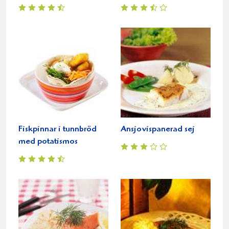
Fiskpinnar i tunnbröd
Ansjovispanerad sej
med potatismos