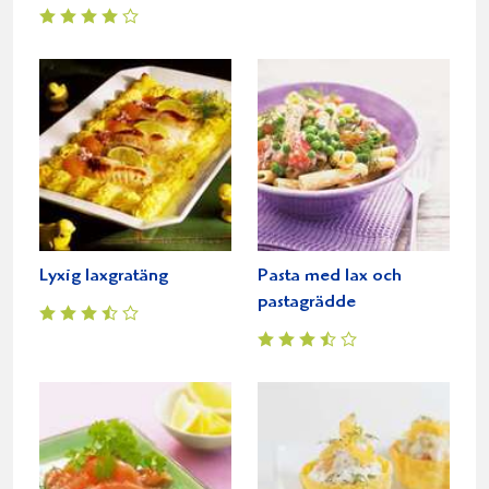
Lyxig laxgratäng
Pasta med lax och
pastagrädde