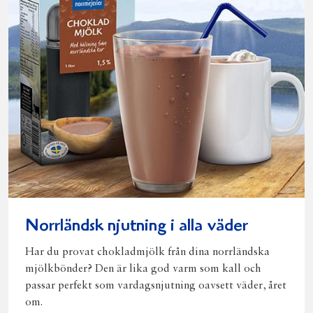
Norrländsk njutning i alla väder
Har du provat chokladmjölk från dina norrländska
mjölkbönder? Den är lika god varm som kall och
passar perfekt som vardagsnjutning oavsett väder, året
om.