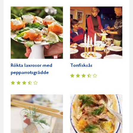
Rökta laxrosor med
Tonfisksås
pepparrotsgrädde