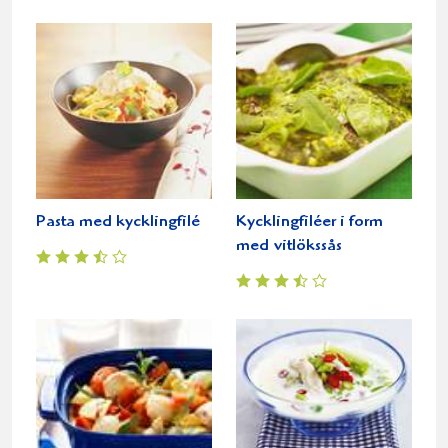
Pasta med kycklingfilé
Kycklingfiléer i form
med vitlökssås