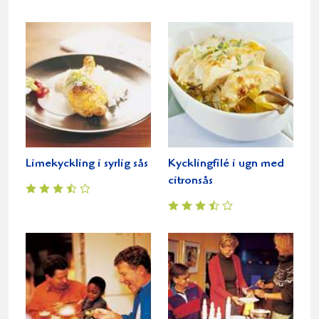
Limekyckling i syrlig sås
Kycklingfilé i ugn med
citronsås