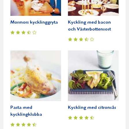
Mormors kycklinggryta
Kyckling med bacon
och Västerbottensost
Pasta med
Kyckling med citronsås
kycklingklubba