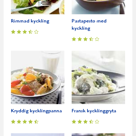
Rimmad kyckling
Pastapesto med
kyckling
Kryddig kycklingpanna
Fransk kycklinggryta