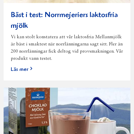
Bäst i test: Norrmejeriers laktosfria
mjölk
Vi kan stolt konstatera att vår laktosfria Mellanmjölk
är bäst i smaktest när norrlänningarna sagt sitt. Fler än
200 norrlänningar fick deltog vid provsmakningen. Vår
produkt vann testet.
Läs mer