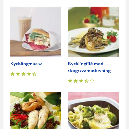
Kycklingmacka
Kycklingfilé med
skogssvampstuvning