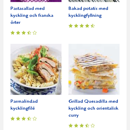
Pastasallad med
Bakad potatis med
kyckling och franska
kycklingfyllning
örter
Parmalindad
Grillad Quesadilla med
kycklingfilé
kyckling och orientalisk
curry