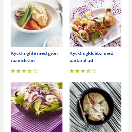
Kycklingfilé med grön
Kycklingklubba med
sparriskräm
pastasallad