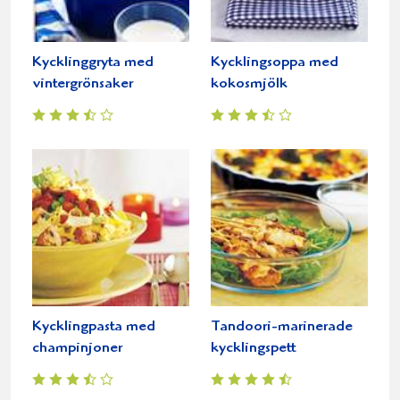
Kycklinggryta med
Kycklingsoppa med
vintergrönsaker
kokosmjölk
Kycklingpasta med
Tandoori-marinerade
champinjoner
kycklingspett