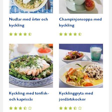
Nudlar med örter och
Champinjonsoppa med
kyckling
kyckling
Kyckling med tonfisk-
Kycklinggryta med
och kaprissås
jordärtskockor