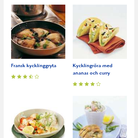
Fransk kycklinggryta
Kycklingröra med
ananas och curry