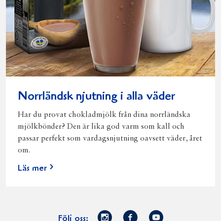
Norrländsk njutning i alla väder
Har du provat chokladmjölk från dina norrländska
mjölkbönder? Den är lika god varm som kall och
passar perfekt som vardagsnjutning oavsett väder, året
om.
Läs mer
Norrmejerier
Facebook
Youtube
Följ oss: