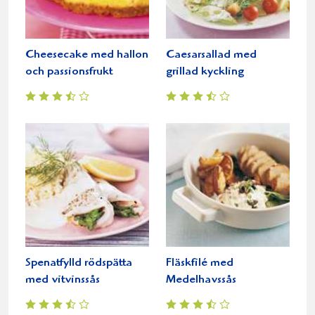
Cheesecake med hallon
Caesarsallad med
och passionsfrukt
grillad kyckling
Spenatfylld rödspätta
Fläskfilé med
med vitvinssås
Medelhavssås