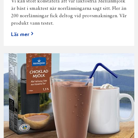
Vi kan stolt konstatera att vår laktosfria Mellanmjölk
är bäst i smaktest när norrlänningarna sagt sitt. Fler än
200 norrlänningar fick deltog vid provsmakningen. Vår
produkt vann testet.
Läs mer