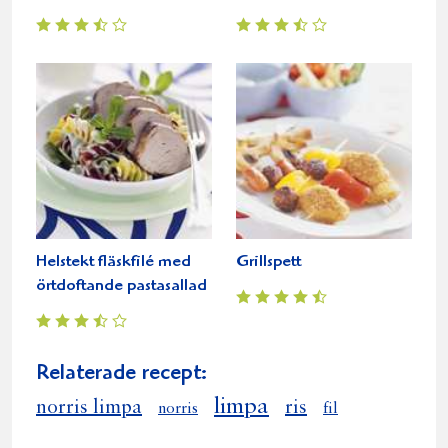
Helstekt fläskfilé med
Grillspett
örtdoftande pastasallad
Relaterade recept:
limpa
norris limpa
ris
norris
fil