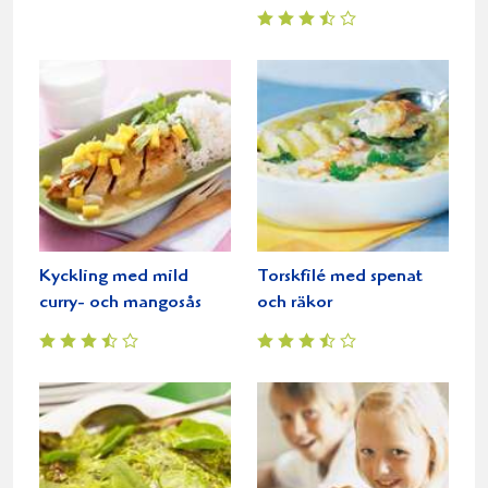
Kyckling med mild
Torskfilé med spenat
curry- och mangosås
och räkor