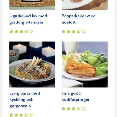
Ugnsbakad lax med
Pepparkakor med
gräddig vitvinssås
ädelost
Lyxig pasta med
Små goda
kyckling och
köttfärspiroger
gorgonzola