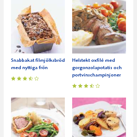
Snabbakat filmjölksbröd
Helstekt oxfilé med
med nyttiga frön
gorgonzolapotatis och
portvinschampinjoner