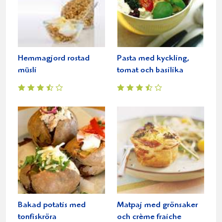
Hemmagjord rostad
Pasta med kyckling,
müsli
tomat och basilika
Bakad potatis med
Matpaj med grönsaker
tonfiskröra
och crème fraiche