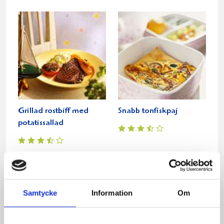
Grillad rostbiff med
Snabb tonfiskpaj
potatissallad
Samtycke
Information
Om