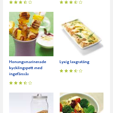
Honungsmarinerade
Lyxig laxgratäng
kycklingspett med
ingefärssås