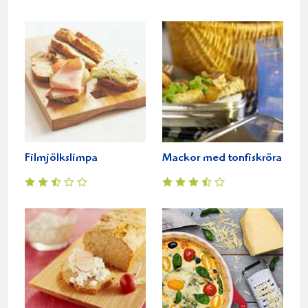
Filmjölkslimpa
Mackor med tonfiskröra