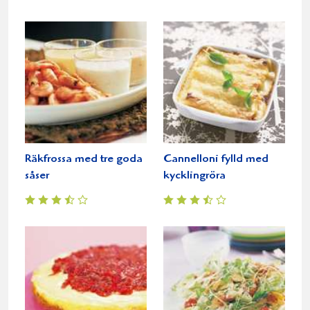
Räkfrossa med tre goda
Cannelloni fylld med
såser
kycklingröra