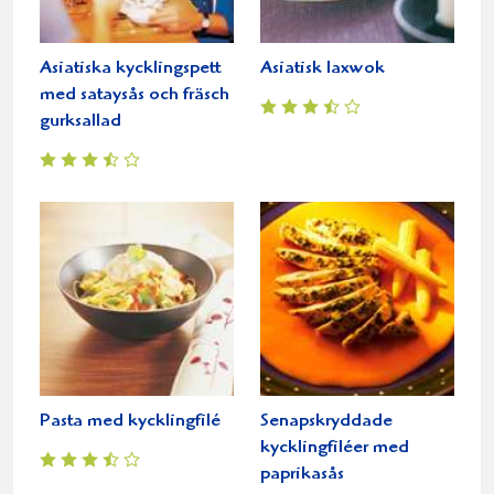
Asiatiska kycklingspett
Asiatisk laxwok
med sataysås och fräsch
gurksallad
Pasta med kycklingfilé
Senapskryddade
kycklingfiléer med
paprikasås