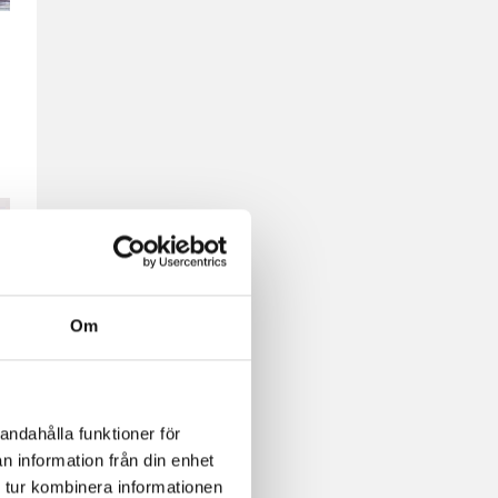
Om
oger
andahålla funktioner för
n information från din enhet
 tur kombinera informationen