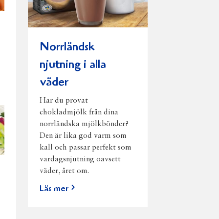
Norrländsk
njutning i alla
väder
Har du provat
chokladmjölk från dina
norrländska mjölkbönder?
Den är lika god varm som
kall och passar perfekt som
vardagsnjutning oavsett
väder, året om.
Läs mer