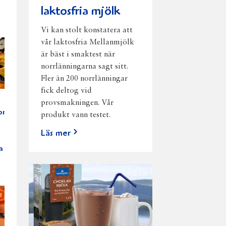
laktosfria mjölk
Vi kan stolt konstatera att
vår laktosfria Mellanmjölk
är bäst i smaktest när
norrlänningarna sagt sitt.
Fler än 200 norrlänningar
fick deltog vid
provsmakningen. Vår
or
produkt vann testet.
Läs mer
a