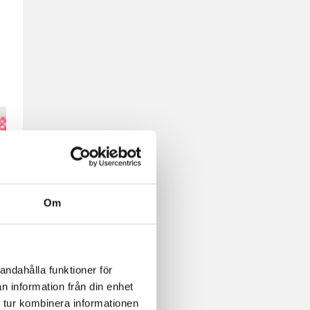
Om
oger
andahålla funktioner för
n information från din enhet
 tur kombinera informationen