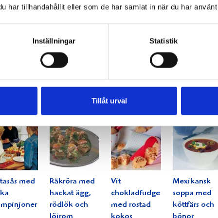
har tillhandahållit eller som de har samlat in när du har använt 
Inställningar
Statistik
inerat
Svampsoppa
Potatisbullar
Maräng- och
t med
med
med
jordgubbstår
eirasås
bacontopp
knaperstekt
med
bacon
citronfraiche
Tillåt urval
tasås med
Räkröra med
Vit
Mexikansk
ska
hackat ägg,
chokladfudge
soppa med
ampinjoner
rödlök och
med rostad
köttfärs och
löjrom
kokos
bönor