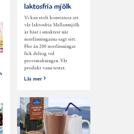
laktosfria mjölk
Vi kan stolt konstatera att
vår laktosfria Mellanmjölk
är bäst i smaktest när
norrlänningarna sagt sitt.
Fler än 200 norrlänningar
fick deltog vid
provsmakningen. Vår
produkt vann testet.
h
Läs mer