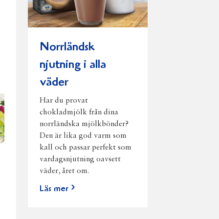
Norrländsk
njutning i alla
väder
Har du provat
chokladmjölk från dina
norrländska mjölkbönder?
Den är lika god varm som
kall och passar perfekt som
vardagsnjutning oavsett
väder, året om.
Läs mer