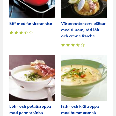
Biff med fuskbearnaise
Västerbottensost-plättar
med sikrom, röd lök
och créme fraiche
Lök- och potatissoppa
Fisk- och kräftsoppa
med parmaskinka
med hummersmak