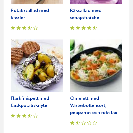
Potatissallad med
Räksallad med
kassler
senapsfraiche
Fläskfiléspett med
Omelett med
färskpotatisknyte
Västerbottensost,
pepparrot och rökt lax