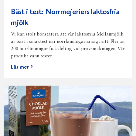
Bäst i test: Norrmejeriers laktosfria
mjölk
Vi kan stolt konstatera att vår laktosfria Mellanmjölk
är bäst i smaktest när norrlänningarna sagt sitt. Fler än
200 norrlänningar fick deltog vid provsmakningen. Vår
produkt vann testet.
Läs mer