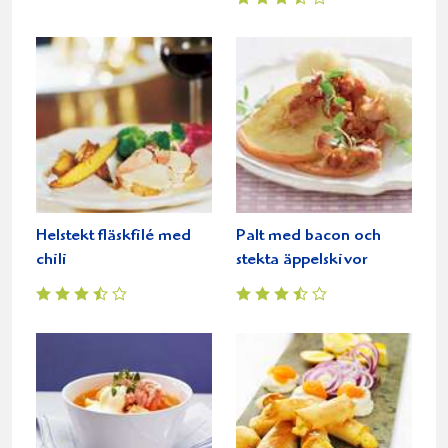
Helstekt fläskfilé med
Palt med bacon och
chili
stekta äppelskivor