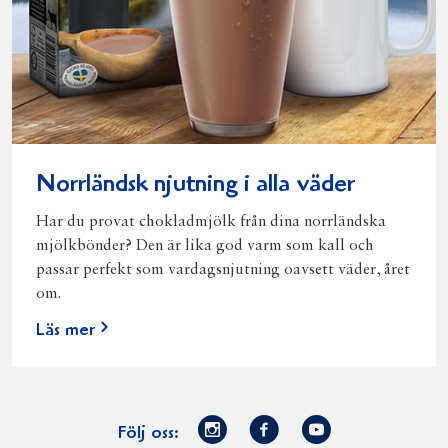
Norrländsk njutning i alla väder
Har du provat chokladmjölk från dina norrländska
mjölkbönder? Den är lika god varm som kall och
passar perfekt som vardagsnjutning oavsett väder, året
om.
Läs mer
Norrmejerier
Facebook
Youtube
Följ oss: