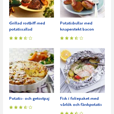
Grillad rostbiff med
Potatisbullar med
potatissallad
knaperstekt bacon
Potatis- och getostpaj
Fisk i foliepaket med
vårlök och färskpotatis