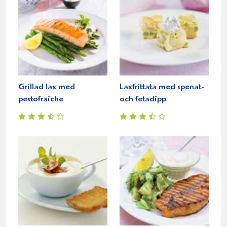
Grillad lax med
Laxfrittata med spenat-
pestofraiche
och fetadipp