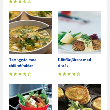
Torskgryta med
Köttfärsjärpar med
chilirotfrukter
örtsås