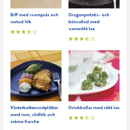
Biff med svampsås och
Dragonpotatis- och
rostad lök
bönsallad med
varmrökt lax
Västerbottensostplättar
Drinkbollar med rökt lax
med rom, rödlök och
crème fraiche