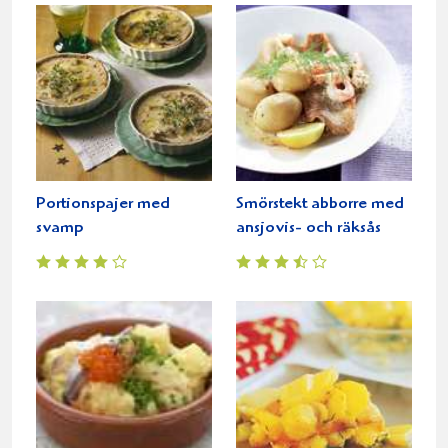
Portionspajer med
Smörstekt abborre med
svamp
ansjovis- och räksås