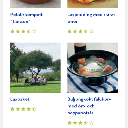
Potatiskompott
Laxpudding med skirat
"Jansson"
smör
Laxpaket
Buljongkokt falukorv
med ört- och
pepparrotsås