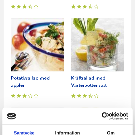
Potatissallad med
Kräftsallad med
äpplen
Västerbottensost
Samtycke
Information
Om