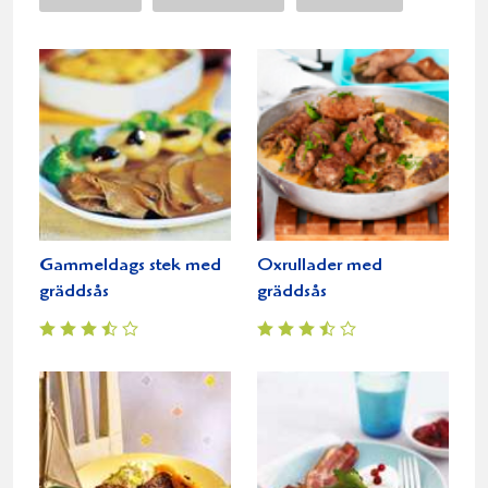
Gammeldags stek med
Oxrullader med
gräddsås
gräddsås