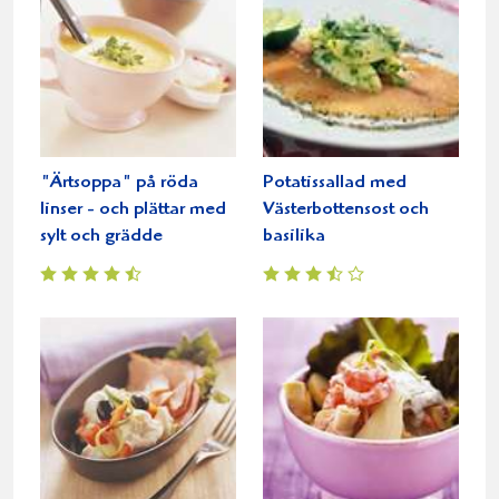
"Ärtsoppa" på röda
Potatissallad med
linser - och plättar med
Västerbottensost och
sylt och grädde
basilika