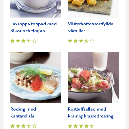
Laxsoppa toppad med
Västerbottensostfyllda
räkor och timjan
vårrullar
Röding med
Rostbiffsallad med
kantarellsås
krämig krassedressing