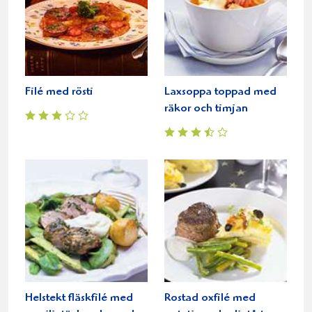
Filé med rösti
Laxsoppa toppad med
räkor och timjan
Helstekt fläskfilé med
Rostad oxfilé med