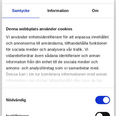
Samtycke
Information
Om
Denna webbplats använder cookies
Vi använder enhetsidentifierare för att anpassa innehållet
och annonserna till användarna, tillhandahålla funktioner
för sociala medier och analysera vår trafik. Vi
vidarebefordrar även sådana identifierare och annan
information från din enhet till de sociala medier och
Bakad potatis med
Bakad sötpotatis med
annons- och analysföretag som vi samarbetar med.
mumsig fyllning
fetakräm
Dessa kan i sin tur kombinera informationen med annan
information som du har tillhandahållit eller som de har
samlat in när du har använt deras tjänster.
Samtyckesval
Nödvändig
Inställningar