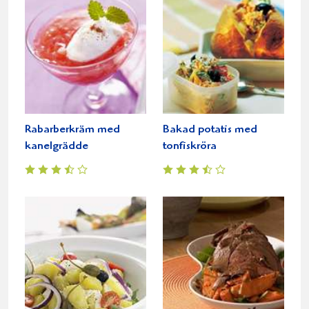
Rabarberkräm med
Bakad potatis med
kanelgrädde
tonfiskröra