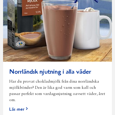
Norrländsk njutning i alla väder
Har du provat chokladmjölk från dina norrländska
mjölkbönder? Den är lika god varm som kall och
passar perfekt som vardagsnjutning oavsett väder, året
om.
Läs mer