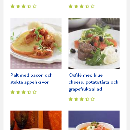
Palt med bacon och
Oxfilé med blue
stekta äppelskivor
cheese, potatistårta och
grapefruktsallad