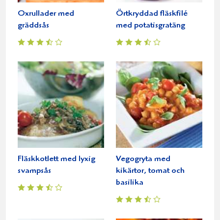
Oxrullader med
Örtkryddad fläskfilé
gräddsås
med potatisgratäng
Fläskkotlett med lyxig
Vegogryta med
svampsås
kikärtor, tomat och
basilika