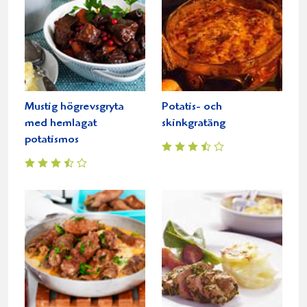
Mustig högrevsgryta
Potatis- och
med hemlagat
skinkgratäng
potatismos