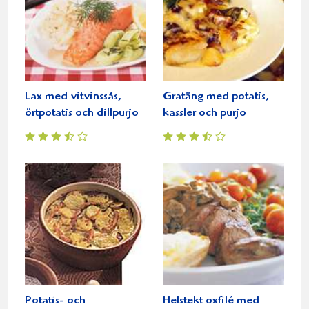
Lax med vitvinssås,
Gratäng med potatis,
örtpotatis och dillpurjo
kassler och purjo
Potatis- och
Helstekt oxfilé med