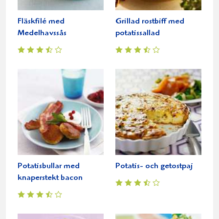
Fläskfilé med
Grillad rostbiff med
Medelhavssås
potatissallad
Potatisbullar med
Potatis- och getostpaj
knaperstekt bacon