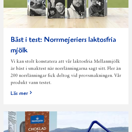
Bäst i test: Norrmejeriers laktosfria
mjölk
Vi kan stolt konstatera att vår laktosfria Mellanmjölk
är bäst i smaktest när norrlänningarna sagt sitt. Fler än
200 norrlänningar fick deltog vid provsmakningen. Vår
produkt vann testet.
Läs mer