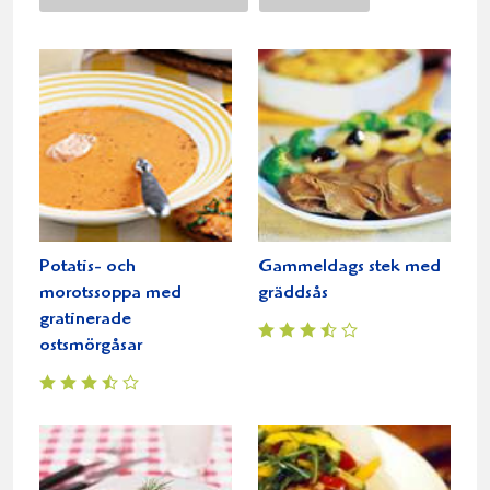
Potatis- och
Gammeldags stek med
morotssoppa med
gräddsås
gratinerade
ostsmörgåsar