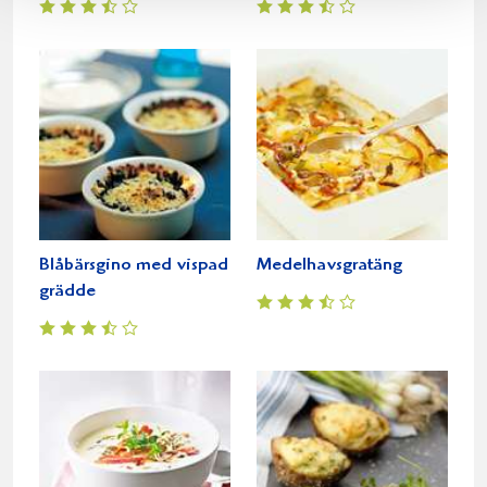
Blåbärsgino med vispad
Medelhavsgratäng
grädde